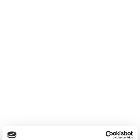
Veranstaltungskalender
Veranstaltungen in Bad Harzburg
© Ad