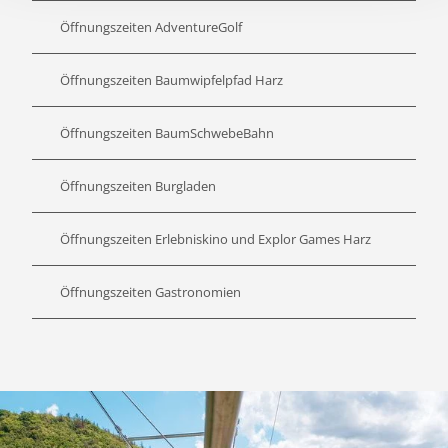
Öffnungszeiten AdventureGolf
Öffnungszeiten Baumwipfelpfad Harz
Öffnungszeiten BaumSchwebeBahn
Öffnungszeiten Burgladen
Öffnungszeiten Erlebniskino und Explor Games Harz
Öffnungszeiten Gastronomien