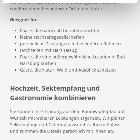
die keinen klassischen Veranstaltungsraum suchen,
l
sondern einen besonderen Ort in der Natur.
Geeignet für:
Paare, die naturnah heiraten möchten
kleine Hochzeitsgesellschaften
persönliche Trauungen im besonderen Rahmen
Hochzeiten mit Harz-Bezug
Paare, die eine außergewöhnliche Location in Bad
Harzburg suchen
Gäste, die Natur, Wald und Ausblick schätzen
Hochzeit, Sektempfang und
Gastronomie kombinieren
Sie können Ihre Trauung auf dem Baumwipfelpfad auf
Wunsch mit weiteren Leistungen ergänzen. Wir planen
Sektempfang und Catering passend zu Ihrem Anlass
und stimmen die Details persönlich mit Ihnen ab.