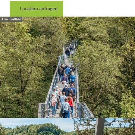
Location anfragen
© Nordstadtlicht