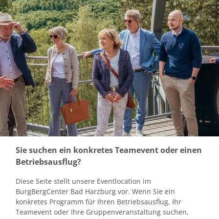
Sie suchen ein konkretes Teamevent oder einen
Betriebsausflug?
Diese Seite stellt unsere Eventlocation im
BurgBergCenter Bad Harzburg vor. Wenn Sie ein
konkretes Programm für Ihren Betriebsausflug, Ihr
Teamevent oder Ihre Gruppenveranstaltung suchen,