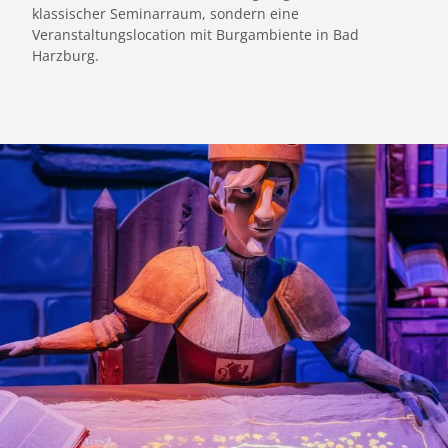
klassischer Seminarraum, sondern eine
Veranstaltungslocation mit Burgambiente in Bad
Harzburg.