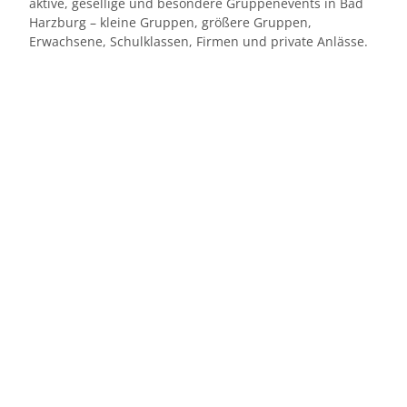
aktive, gesellige und besondere Gruppenevents in Bad
Harzburg – kleine Gruppen, größere Gruppen,
Erwachsene, Schulklassen, Firmen und private Anlässe.