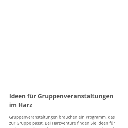
Weihnachtsfeiern
im Harz
Ideen für Gruppenveranstaltungen
Hochzeiten
im Harz
Gruppenveranstaltungen brauchen ein Programm, das
zur Gruppe passt. Bei HarzVenture finden Sie Ideen für