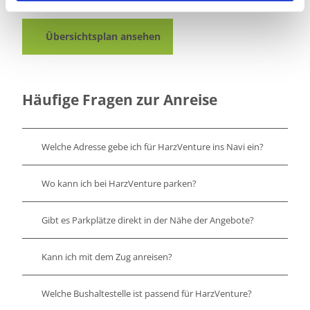
gebührenpflichtig bis 18 Uhr
l
Übersichtsplan ansehen
Häufige Fragen zur Anreise
Welche Adresse gebe ich für HarzVenture ins Navi ein?
Wo kann ich bei HarzVenture parken?
Gibt es Parkplätze direkt in der Nähe der Angebote?
Kann ich mit dem Zug anreisen?
Welche Bushaltestelle ist passend für HarzVenture?