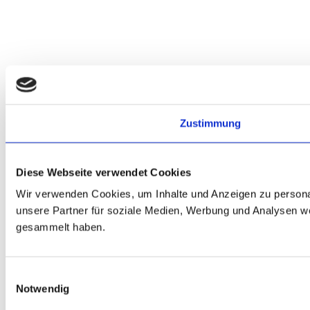
Zustimmung
Diese Webseite verwendet Cookies
Wir verwenden Cookies, um Inhalte und Anzeigen zu personal
unsere Partner für soziale Medien, Werbung und Analysen we
gesammelt haben.
E
Notwendig
i
n