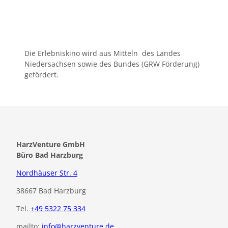
Die Erlebniskino wird aus Mitteln des Landes
Niedersachsen sowie des Bundes (GRW Förderung)
gefördert.
HarzVenture GmbH
Büro Bad Harzburg
Nordhäuser Str. 4
38667 Bad Harzburg
Tel.
+49 5322 75 334
mailto:
info@harzventure.de