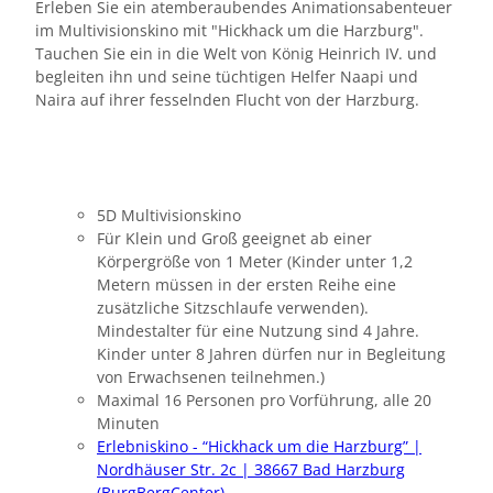
Erleben Sie ein atemberaubendes Animationsabenteuer
im Multivisionskino mit "Hickhack um die Harzburg".
Tauchen Sie ein in die Welt von König Heinrich IV. und
begleiten ihn und seine tüchtigen Helfer Naapi und
Naira auf ihrer fesselnden Flucht von der Harzburg.
5D Multivisionskino
Für Klein und Groß geeignet ab einer
Körpergröße von 1 Meter (Kinder unter 1,2
Metern müssen in der ersten Reihe eine
zusätzliche Sitzschlaufe verwenden).
Mindestalter für eine Nutzung sind 4 Jahre.
Kinder unter 8 Jahren dürfen nur in Begleitung
von Erwachsenen teilnehmen.)
Maximal 16 Personen pro Vorführung, alle 20
Minuten
Erlebniskino - “Hickhack um die Harzburg” |
Nordhäuser Str. 2c | 38667 Bad Harzburg
(BurgBergCenter)