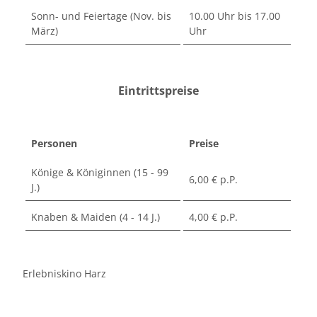
Sonn- und Feiertage (Nov. bis
10.00 Uhr bis 17.00
März)
Uhr
Eintrittspreise
Personen
Preise
Könige & Königinnen (15 - 99
6,00 € p.P.
J.)
Knaben & Maiden (4 - 14 J.)
4,00 € p.P.
Erlebniskino Harz